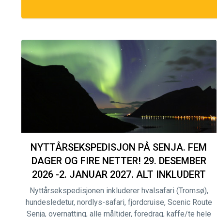
NYTTÅRSEKSPEDISJON PÅ SENJA. FEM
DAGER OG FIRE NETTER! 29. DESEMBER
2026 -2. JANUAR 2027. ALT INKLUDERT
Nyttårsekspedisjonen inkluderer hvalsafari (Tromsø),
hundesledetur, nordlys-safari, fjordcruise, Scenic Route
Senja, overnatting, alle måltider, foredrag, kaffe/te hele