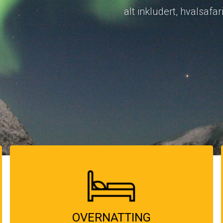
dag
OVERNATTING