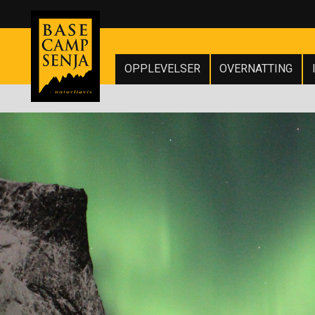
OPPLEVELSER
OVERNATTING
4 DAGERS HVAL
DLYS EKSPEDIS
SENJA