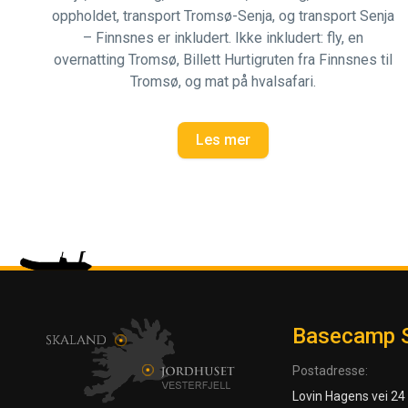
oppholdet, transport Tromsø-Senja, og transport Senja
– Finnsnes er inkludert. Ikke inkludert: fly, en
overnatting Tromsø, Billett Hurtigruten fra Finnsnes til
Tromsø, og mat på hvalsafari.
Les mer
Basecamp 
Postadresse:
Lovin Hagens vei 24