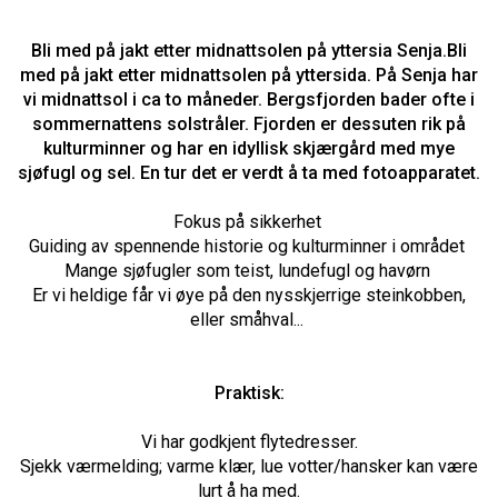
Bli med på jakt etter midnattsolen på yttersia Senja.Bli
med på jakt etter midnattsolen på yttersida. På Senja har
vi midnattsol i ca to måneder. Bergsfjorden bader ofte i
sommernattens solstråler. Fjorden er dessuten rik på
kulturminner og har en idyllisk skjærgård med mye
sjøfugl og sel. En tur det er verdt å ta med fotoapparatet.
Fokus på sikkerhet
Guiding av spennende historie og kulturminner i området
Mange sjøfugler som teist, lundefugl og havørn
Er vi heldige får vi øye på den nysskjerrige steinkobben,
eller småhval...
Praktisk:
Vi har godkjent flytedresser.
Sjekk værmelding; varme klær, lue votter/hansker kan være
lurt å ha med.