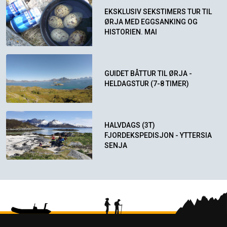
EKSKLUSIV SEKSTIMERS TUR TIL
ØRJA MED EGGSANKING OG
HISTORIEN. MAI
GUIDET BÅTTUR TIL ØRJA -
HELDAGSTUR (7-8 TIMER)
HALVDAGS (3T)
FJORDEKSPEDISJON - YTTERSIA
SENJA