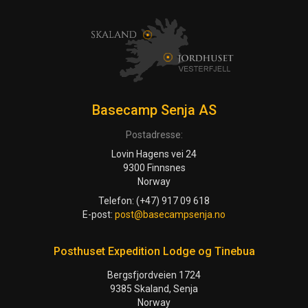
Basecamp Senja AS
Postadresse:
Lovin Hagens vei 24
9300 Finnsnes
Norway
Telefon: (+47) 917 09 618
E-post:
post@basecampsenja.no
Posthuset Expedition Lodge og Tinebua
Bergsfjordveien 1724
9385 Skaland, Senja
Norway