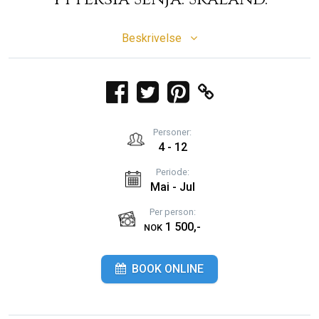
Beskrivelse
Personer:
4 - 12
Periode:
Mai - Jul
Per person:
1 500,-
NOK
BOOK ONLINE