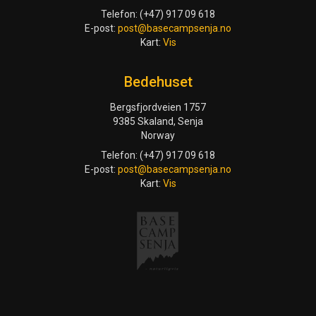
Telefon: (+47) 917 09 618
E-post:
post@basecampsenja.no
Kart:
Vis
Bedehuset
Bergsfjordveien 1757
9385 Skaland, Senja
Norway
Telefon: (+47) 917 09 618
E-post:
post@basecampsenja.no
Kart:
Vis