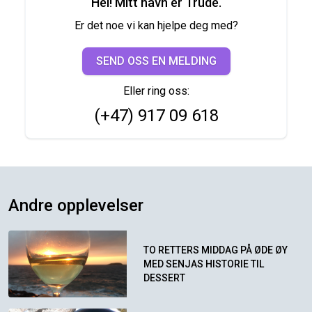
Hei! Mitt navn er Trude.
Er det noe vi kan hjelpe deg med?
SEND OSS EN MELDING
Eller ring oss:
(+47) 917 09 618
Andre opplevelser
TO RETTERS MIDDAG PÅ ØDE ØY
MED SENJAS HISTORIE TIL
DESSERT