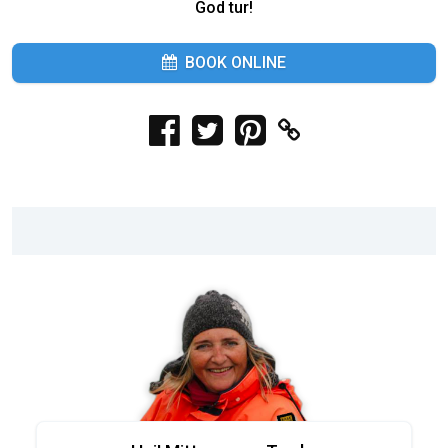
God tur!
BOOK ONLINE