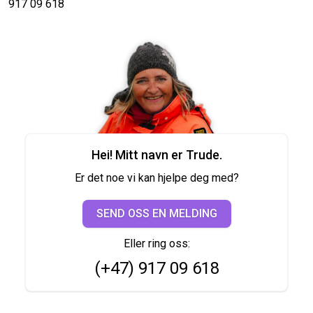
917 09 618
Hei! Mitt navn er Trude.
Er det noe vi kan hjelpe deg med?
SEND OSS EN MELDING
Eller ring oss:
(+47) 917 09 618