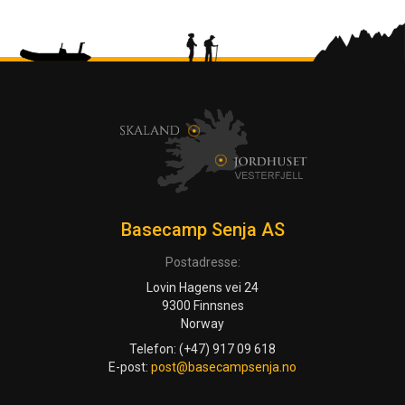
Basecamp Senja AS
Postadresse:
Lovin Hagens vei 24
9300 Finnsnes
Norway
Telefon: (+47) 917 09 618
E-post:
post@basecampsenja.no