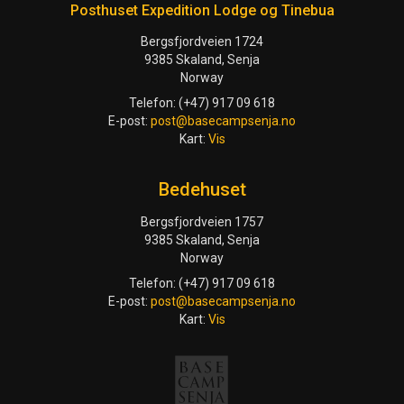
Posthuset Expedition Lodge og Tinebua
Bergsfjordveien 1724
9385 Skaland, Senja
Norway
Telefon: (+47) 917 09 618
E-post:
post@basecampsenja.no
Kart:
Vis
Bedehuset
Bergsfjordveien 1757
9385 Skaland, Senja
Norway
Telefon: (+47) 917 09 618
E-post:
post@basecampsenja.no
Kart:
Vis